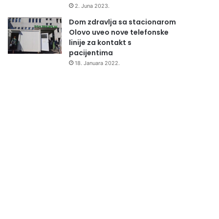
2. Juna 2023.
Dom zdravlja sa stacionarom
Olovo uveo nove telefonske
linije za kontakt s
pacijentima
18. Januara 2022.