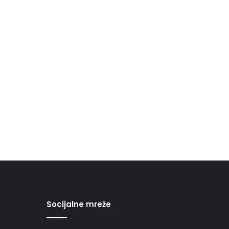
Socijalne mreže