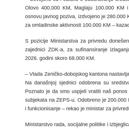
Olovo 400.000 KM, Maglaju 100.000 KM i 
osnovu javnog poziva, izdvojeno je 280.000 
za omladinske aktivnosti 100.000 KM – kazao 
S pozicije Ministarstva za privredu doneše
zajednici ZDK-a, za sufinansiranje izlagan
2026. godini skoro 68.000 KM.
– Vlada Zeničko-dobojskog kantona nastavlja
Na današnjoj sjednici odobrena su sredst
Poznato je da smo uspjeli vratiti naš ponos
subjekata na ZEPS-u. Odobreno je 200.000 KM
i funkcionisanje – rekao je ministar za privr
Ministarstvo rada, socijalne politike i izbjegl