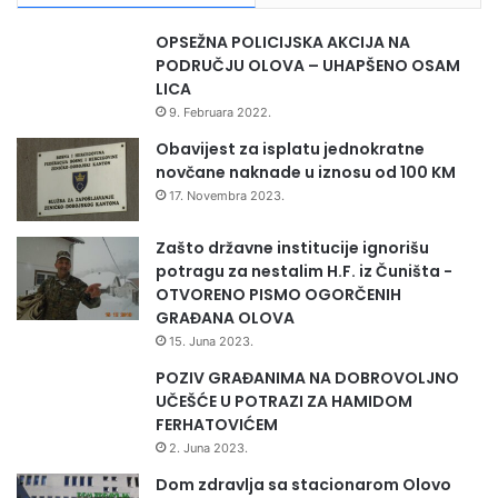
OPSEŽNA POLICIJSKA AKCIJA NA
PODRUČJU OLOVA – UHAPŠENO OSAM
LICA
9. Februara 2022.
Obavijest za isplatu jednokratne
novčane naknade u iznosu od 100 KM
17. Novembra 2023.
Zašto državne institucije ignorišu
potragu za nestalim H.F. iz Čuništa -
OTVORENO PISMO OGORČENIH
GRAĐANA OLOVA
15. Juna 2023.
POZIV GRAĐANIMA NA DOBROVOLJNO
UČEŠĆE U POTRAZI ZA HAMIDOM
FERHATOVIĆEM
2. Juna 2023.
Dom zdravlja sa stacionarom Olovo