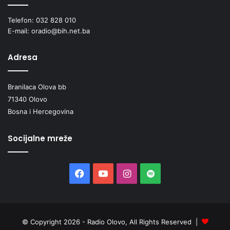
Telefon: 032 828 010
E-mail: oradio@bih.net.ba
Adresa
Branilaca Olova bb
71340 Olovo
Bosna i Hercegovina
Socijalne mreže
Facebook
YouTube
Instagram
Spotify
© Copyright 2026 - Radio Olovo, All Rights Reserved |