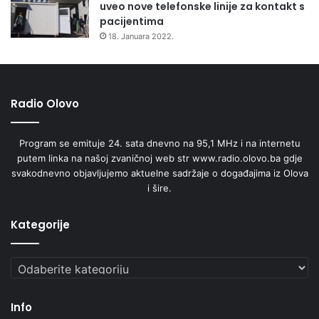
uveo nove telefonske linije za kontakt s
pacijentima
18. Januara 2022.
Radio Olovo
Program se emituje 24. sata dnevno na 95,1 MHz i na internetu
putem linka na našoj zvaničnoj web str www.radio.olovo.ba gdje
svakodnevno objavljujemo aktuelne sadržaje o događajima iz Olova
i šire.
Kategorije
Kategorije
Info