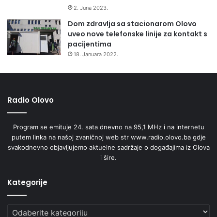
2. Juna 2023.
Dom zdravlja sa stacionarom Olovo
uveo nove telefonske linije za kontakt s
pacijentima
18. Januara 2022.
Radio Olovo
Program se emituje 24. sata dnevno na 95,1 MHz i na internetu
putem linka na našoj zvaničnoj web str www.radio.olovo.ba gdje
svakodnevno objavljujemo aktuelne sadržaje o događajima iz Olova
i šire.
Kategorije
Kategorije