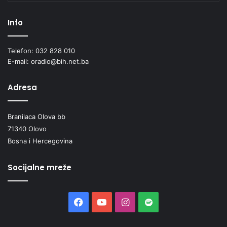
Info
Telefon: 032 828 010
E-mail: oradio@bih.net.ba
Adresa
Branilaca Olova bb
71340 Olovo
Bosna i Hercegovina
Socijalne mreže
Facebook
YouTube
Instagram
Spotify