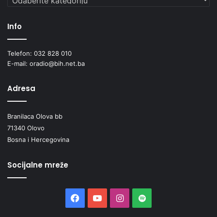
Info
Telefon: 032 828 010
E-mail: oradio@bih.net.ba
Adresa
Branilaca Olova bb
71340 Olovo
Bosna i Hercegovina
Socijalne mreže
Facebook
YouTube
Instagram
Spotify