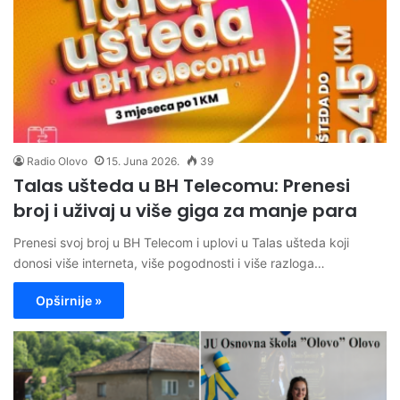
Radio Olovo
15. Juna 2026.
39
Talas ušteda u BH Telecomu: Prenesi
broj i uživaj u više giga za manje para
Prenesi svoj broj u BH Telecom i uplovi u Talas ušteda koji
donosi više interneta, više pogodnosti i više razloga…
Opširnije »