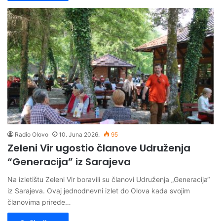
Radio Olovo
10. Juna 2026.
95
Zeleni Vir ugostio članove Udruženja
“Generacija” iz Sarajeva
Na izletištu Zeleni Vir boravili su članovi Udruženja „Generacija“
iz Sarajeva. Ovaj jednodnevni izlet do Olova kada svojim
članovima prirede…