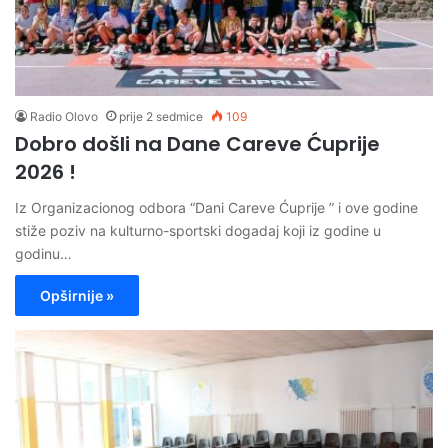
Radio Olovo
prije 2 sedmice
109
Dobro došli na Dane Careve Ćuprije
2026 !
Iz Organizacionog odbora “Dani Careve Ćuprije ” i ove godine
stiže poziv na kulturno-sportski dogadaj koji iz godine u
godinu…
Opširnije »