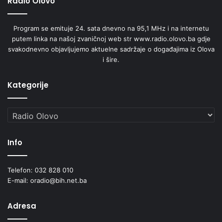
Radio Olovo
Program se emituje 24. sata dnevno na 95,1 MHz i na internetu
putem linka na našoj zvaničnoj web str www.radio.olovo.ba gdje
svakodnevno objavljujemo aktuelne sadržaje o događajima iz Olova
i šire.
Kategorije
Kategorije
Info
Telefon: 032 828 010
E-mail: oradio@bih.net.ba
Adresa