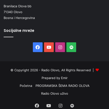
Branilaca Olova bb
71340 Olovo
Bosna i Hercegovina
Socijalne mreže
Facebook
YouTube
Instagram
Spotify
© Copyright 2026 - Radio Olovo, All Rights Reserved |
Prepared by Emir
Početna
PROGRAMSKA ŠEMA RADIO OLOVA
Radio Olovo uživo
Facebook
YouTube
Instagram
Spotify