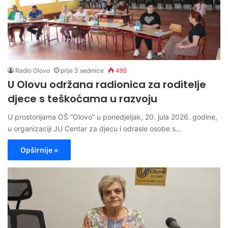
Radio Olovo
prije 3 sedmice
495
U Olovu održana radionica za roditelje
djece s teškoćama u razvoju
U prostorijama OŠ “Olovo” u ponedjeljak, 20. jula 2026. godine,
u organizaciji JU Centar za djecu i odrasle osobe s…
Opširnije »