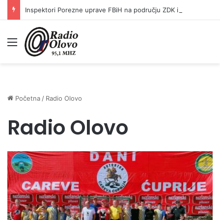
Inspektori Porezne uprave FBiH na području ZDK izvršili 24 inspekcijska nadzora
Meni
Početna
/
Radio Olovo
Radio Olovo