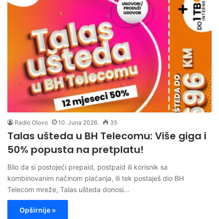
Radio Olovo
10. Juna 2026.
35
Talas ušteda u BH Telecomu: Više giga i
50% popusta na pretplatu!
Bilo da si postojeći prepaid, postpaid ili korisnik sa
kombinovanim načinom plaćanja, ili tek postaješ dio BH
Telecom mreže, Talas ušteda donosi…
Opširnije »