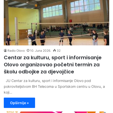
Radio Olovo
10. Juna 2026.
32
Centar za kulturu, sport i informisanje
Olovo organizovao početni termin za
školu odbojke za djevojčice
JU Centar za kulturu, sport i informisanje Olovo pod
pokroviteljstvom BH Telecoma u Sportskom centru u Olovu, a
koji…
Opširnije »