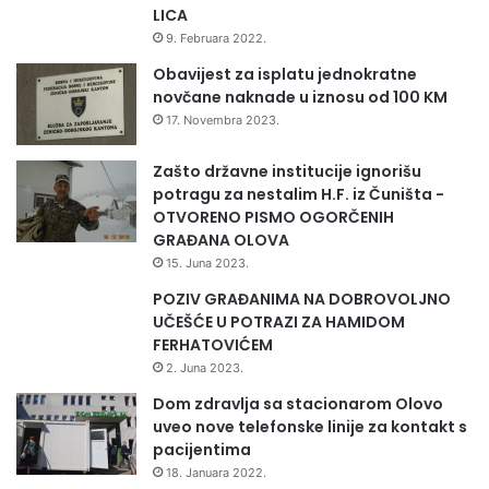
LICA
9. Februara 2022.
Obavijest za isplatu jednokratne
novčane naknade u iznosu od 100 KM
17. Novembra 2023.
Zašto državne institucije ignorišu
potragu za nestalim H.F. iz Čuništa -
OTVORENO PISMO OGORČENIH
GRAĐANA OLOVA
15. Juna 2023.
POZIV GRAĐANIMA NA DOBROVOLJNO
UČEŠĆE U POTRAZI ZA HAMIDOM
FERHATOVIĆEM
2. Juna 2023.
Dom zdravlja sa stacionarom Olovo
uveo nove telefonske linije za kontakt s
pacijentima
18. Januara 2022.