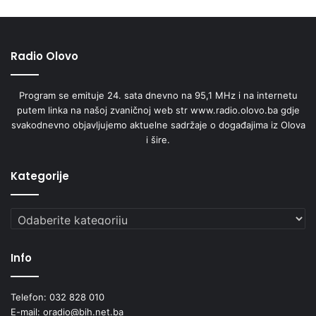
Radio Olovo
Program se emituje 24. sata dnevno na 95,1 MHz i na internetu
putem linka na našoj zvaničnoj web str www.radio.olovo.ba gdje
svakodnevno objavljujemo aktuelne sadržaje o događajima iz Olova
i šire.
Kategorije
Kategorije
Info
Telefon: 032 828 010
E-mail: oradio@bih.net.ba