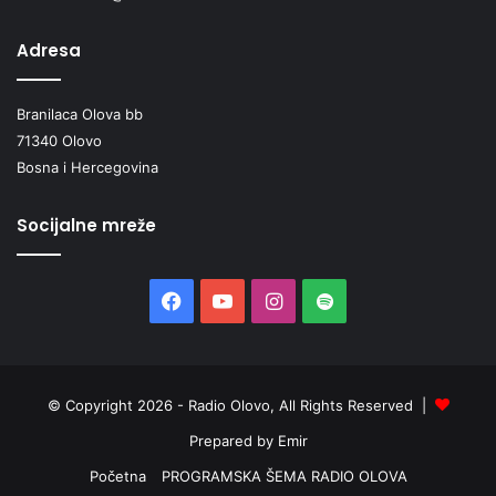
Adresa
Branilaca Olova bb
71340 Olovo
Bosna i Hercegovina
Socijalne mreže
Facebook
YouTube
Instagram
Spotify
© Copyright 2026 - Radio Olovo, All Rights Reserved |
Prepared by Emir
Početna
PROGRAMSKA ŠEMA RADIO OLOVA