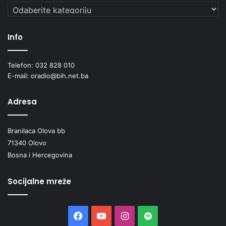
Kategorije
Info
Telefon: 032 828 010
E-mail: oradio@bih.net.ba
Adresa
Branilaca Olova bb
71340 Olovo
Bosna i Hercegovina
Socijalne mreže
Facebook
YouTube
Instagram
Spotify