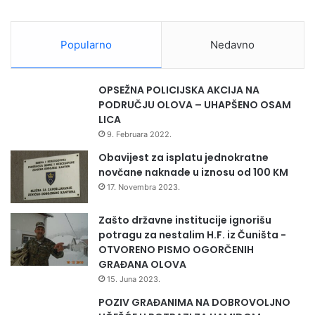
Popularno
Nedavno
OPSEŽNA POLICIJSKA AKCIJA NA
PODRUČJU OLOVA – UHAPŠENO OSAM
LICA
9. Februara 2022.
Obavijest za isplatu jednokratne
novčane naknade u iznosu od 100 KM
17. Novembra 2023.
Zašto državne institucije ignorišu
potragu za nestalim H.F. iz Čuništa -
OTVORENO PISMO OGORČENIH
GRAĐANA OLOVA
15. Juna 2023.
POZIV GRAĐANIMA NA DOBROVOLJNO