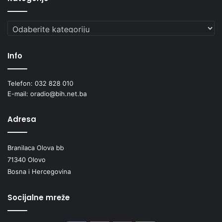
Kategorije
Info
Telefon: 032 828 010
E-mail: oradio@bih.net.ba
Adresa
Branilaca Olova bb
71340 Olovo
Bosna i Hercegovina
Socijalne mreže