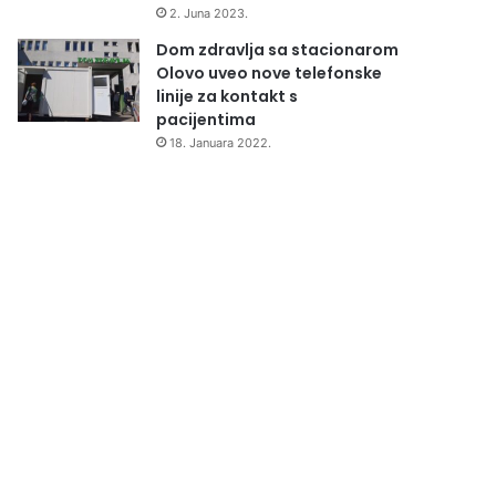
2. Juna 2023.
Dom zdravlja sa stacionarom
Olovo uveo nove telefonske
linije za kontakt s
pacijentima
18. Januara 2022.