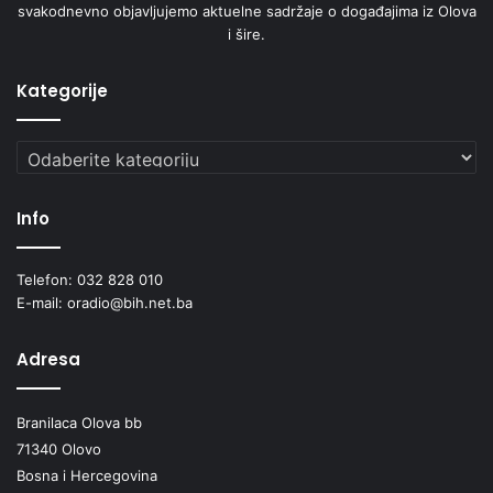
svakodnevno objavljujemo aktuelne sadržaje o događajima iz Olova
i šire.
Kategorije
Kategorije
Info
Telefon: 032 828 010
E-mail: oradio@bih.net.ba
Adresa
Branilaca Olova bb
71340 Olovo
Bosna i Hercegovina