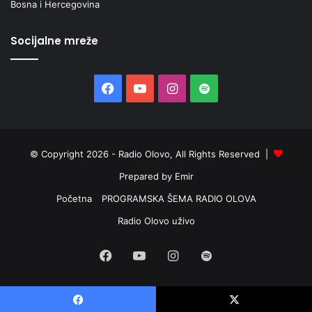
Bosna i Hercegovina
Socijalne mreže
Facebook
YouTube
Instagram
Spotify
© Copyright 2026 - Radio Olovo, All Rights Reserved |
Prepared by Emir
Početna
PROGRAMSKA ŠEMA RADIO OLOVA
Radio Olovo uživo
Facebook
YouTube
Instagram
Spotify