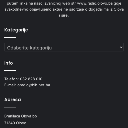
putem linka na našoj zvaničnoj web str www.radio.olovo.ba gdje
svakodnevno objavljujemo aktuelne sadržaje o događajima iz Olova
i šire.
Kategorije
Kategorije
Info
Telefon: 032 828 010
E-mail: oradio@bih.net.ba
Adresa
Branilaca Olova bb
71340 Olovo