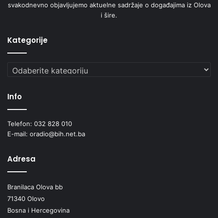
svakodnevno objavljujemo aktuelne sadržaje o događajima iz Olova
i šire.
Kategorije
Kategorije
Info
Telefon: 032 828 010
E-mail: oradio@bih.net.ba
Adresa
Branilaca Olova bb
71340 Olovo
Bosna i Hercegovina