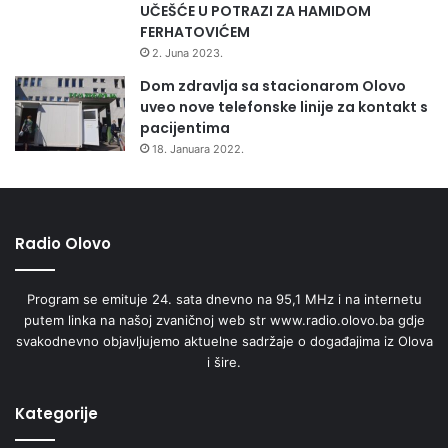
UČEŠĆE U POTRAZI ZA HAMIDOM
FERHATOVIĆEM
2. Juna 2023.
Dom zdravlja sa stacionarom Olovo
uveo nove telefonske linije za kontakt s
pacijentima
18. Januara 2022.
Radio Olovo
Program se emituje 24. sata dnevno na 95,1 MHz i na internetu
putem linka na našoj zvaničnoj web str www.radio.olovo.ba gdje
svakodnevno objavljujemo aktuelne sadržaje o događajima iz Olova
i šire.
Kategorije