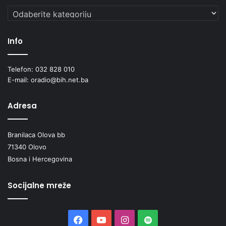
Kategorije
Info
Telefon: 032 828 010
E-mail: oradio@bih.net.ba
Adresa
Branilaca Olova bb
71340 Olovo
Bosna i Hercegovina
Socijalne mreže
Facebook
YouTube
Instagram
Spotify