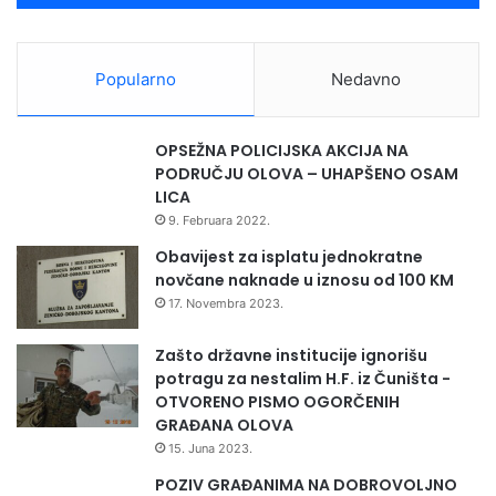
Popularno
Nedavno
OPSEŽNA POLICIJSKA AKCIJA NA
PODRUČJU OLOVA – UHAPŠENO OSAM
LICA
9. Februara 2022.
Obavijest za isplatu jednokratne
novčane naknade u iznosu od 100 KM
17. Novembra 2023.
Zašto državne institucije ignorišu
potragu za nestalim H.F. iz Čuništa -
OTVORENO PISMO OGORČENIH
GRAĐANA OLOVA
15. Juna 2023.
POZIV GRAĐANIMA NA DOBROVOLJNO