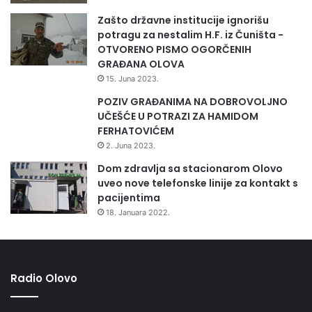
Zašto državne institucije ignorišu
potragu za nestalim H.F. iz Čuništa -
OTVORENO PISMO OGORČENIH
GRAĐANA OLOVA
15. Juna 2023.
POZIV GRAĐANIMA NA DOBROVOLJNO
UČEŠĆE U POTRAZI ZA HAMIDOM
FERHATOVIĆEM
2. Juna 2023.
Dom zdravlja sa stacionarom Olovo
uveo nove telefonske linije za kontakt s
pacijentima
18. Januara 2022.
Radio Olovo