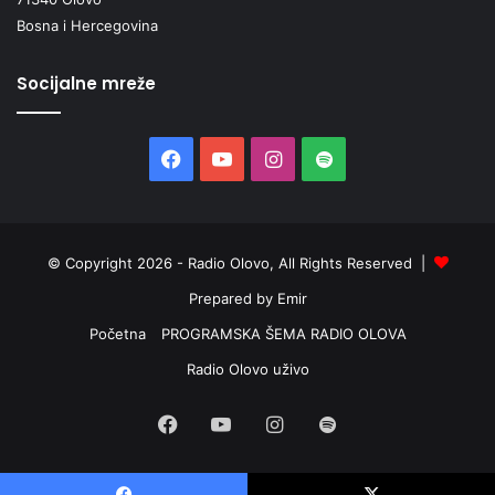
Bosna i Hercegovina
Socijalne mreže
Facebook
YouTube
Instagram
Spotify
© Copyright 2026 - Radio Olovo, All Rights Reserved |
Prepared by Emir
Početna
PROGRAMSKA ŠEMA RADIO OLOVA
Radio Olovo uživo
Facebook
YouTube
Instagram
Spotify