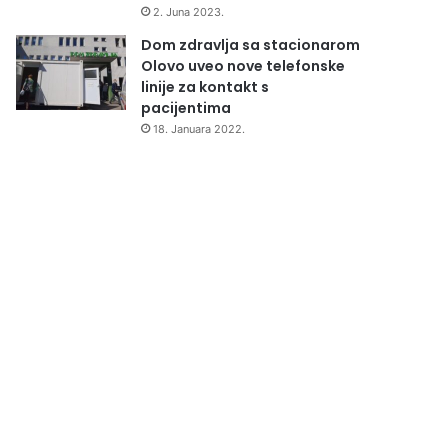
2. Juna 2023.
Dom zdravlja sa stacionarom
Olovo uveo nove telefonske
linije za kontakt s
pacijentima
18. Januara 2022.