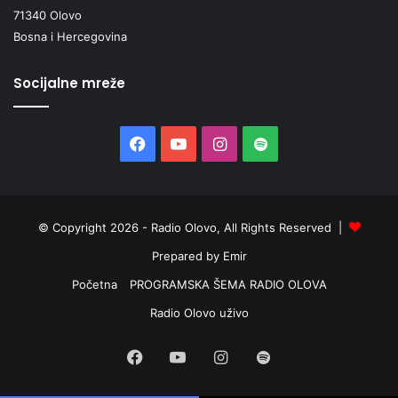
71340 Olovo
Bosna i Hercegovina
Socijalne mreže
Facebook
YouTube
Instagram
Spotify
© Copyright 2026 - Radio Olovo, All Rights Reserved |
Prepared by Emir
Početna
PROGRAMSKA ŠEMA RADIO OLOVA
Radio Olovo uživo
Facebook
YouTube
Instagram
Spotify