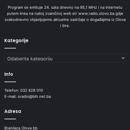
Program se emituje 24. sata dnevno na 95,1 MHz i na internetu
putem linka na našoj zvaničnoj web str www.radio.olovo.ba gdje
svakodnevno objavljujemo aktuelne sadržaje o događajima iz Olova
i šire.
Kategorije
Kategorije
Info
Telefon: 032 828 010
E-mail: oradio@bih.net.ba
Adresa
Branilaca Olova bb