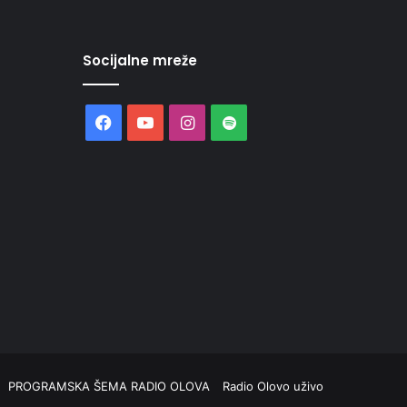
Socijalne mreže
Facebook
YouTube
Instagram
Spotify
PROGRAMSKA ŠEMA RADIO OLOVA
Radio Olovo uživo