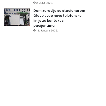
2. Juna 2023.
Dom zdravlja sa stacionarom
Olovo uveo nove telefonske
linije za kontakt s
pacijentima
18. Januara 2022.