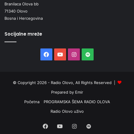
Branilaca Olova bb
71340 Olovo
Bosna i Hercegovina
Socijalne mreže
Facebook
YouTube
Instagram
Spotify
© Copyright 2026 - Radio Olovo, All Rights Reserved |
Prepared by Emir
Početna
PROGRAMSKA ŠEMA RADIO OLOVA
Radio Olovo uživo
Facebook
YouTube
Instagram
Spotify