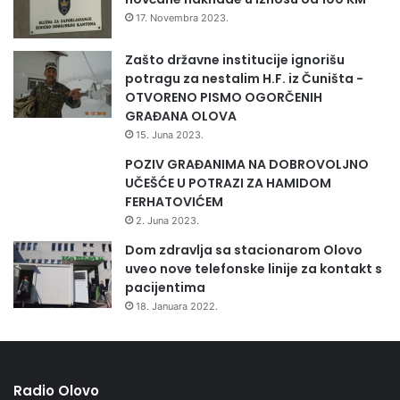
17. Novembra 2023.
Zašto državne institucije ignorišu
potragu za nestalim H.F. iz Čuništa -
OTVORENO PISMO OGORČENIH
GRAĐANA OLOVA
15. Juna 2023.
POZIV GRAĐANIMA NA DOBROVOLJNO
UČEŠĆE U POTRAZI ZA HAMIDOM
FERHATOVIĆEM
2. Juna 2023.
Dom zdravlja sa stacionarom Olovo
uveo nove telefonske linije za kontakt s
pacijentima
18. Januara 2022.
Radio Olovo