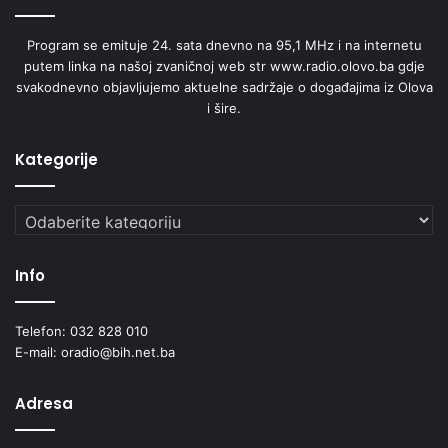
Program se emituje 24. sata dnevno na 95,1 MHz i na internetu
putem linka na našoj zvaničnoj web str www.radio.olovo.ba gdje
svakodnevno objavljujemo aktuelne sadržaje o događajima iz Olova
i šire.
Kategorije
Kategorije
Info
Telefon: 032 828 010
E-mail: oradio@bih.net.ba
Adresa