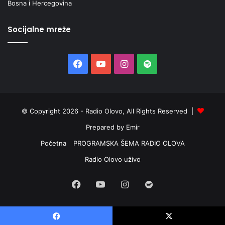
Bosna i Hercegovina
Socijalne mreže
Facebook
YouTube
Instagram
Spotify
© Copyright 2026 - Radio Olovo, All Rights Reserved |
Prepared by Emir
Početna
PROGRAMSKA ŠEMA RADIO OLOVA
Radio Olovo uživo
Facebook
YouTube
Instagram
Spotify