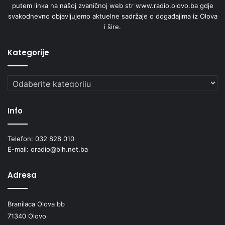
putem linka na našoj zvaničnoj web str www.radio.olovo.ba gdje
svakodnevno objavljujemo aktuelne sadržaje o događajima iz Olova
i šire.
Kategorije
Kategorije
Info
Telefon: 032 828 010
E-mail: oradio@bih.net.ba
Adresa
Branilaca Olova bb
71340 Olovo