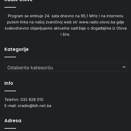
Program se emituje 24. sata dnevno na 95,1 MHz i na internetu
putem linka na našoj zvaničnoj web str www.radio.olovo.ba gdje
svakodnevno objavljujemo aktuelne sadržaje o događajima iz Olova
i šire.
Kategorije
Prema instrukcijama stručnjaka Instituta za zdravlje, od
Kategorije
infekcija se ne može zaštititi kontinuiranim korištenjem
antibiotika, nego pranjem ruku i higijenskom pripremom
Info
hrane, izbjegavanjem kontakta s bolesnim osobama i
vođenjem sigurnog spolnog života, kao i redovnim
Telefon: 032 828 010
vakcinisanjem.
E-mail: oradio@bih.net.ba
Ako se racionalno koriste, antimikrobni lijekovi mogu se
Adresa
efikasno boriti protiv bakterijskih infekcija. Njihova
upotreba i zloupotreba, međutim, mogu dovesti do razvoja