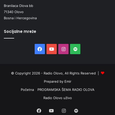
Branilaca Olova bb
71340 Olovo
Bosna i Hercegovina
Socijalne mreže
Facebook
YouTube
Instagram
Spotify
© Copyright 2026 - Radio Olovo, All Rights Reserved |
Prepared by Emir
Početna
PROGRAMSKA ŠEMA RADIO OLOVA
Radio Olovo uživo
Facebook
YouTube
Instagram
Spotify