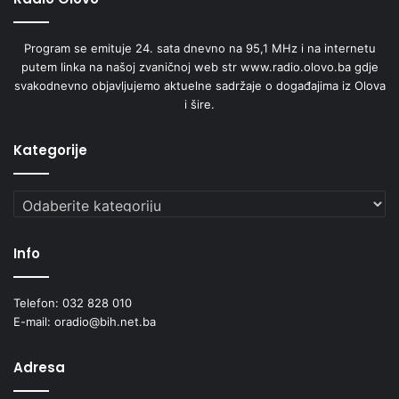
Program se emituje 24. sata dnevno na 95,1 MHz i na internetu
putem linka na našoj zvaničnoj web str www.radio.olovo.ba gdje
svakodnevno objavljujemo aktuelne sadržaje o događajima iz Olova
i šire.
Kategorije
Kategorije
Info
Telefon: 032 828 010
E-mail: oradio@bih.net.ba
Adresa