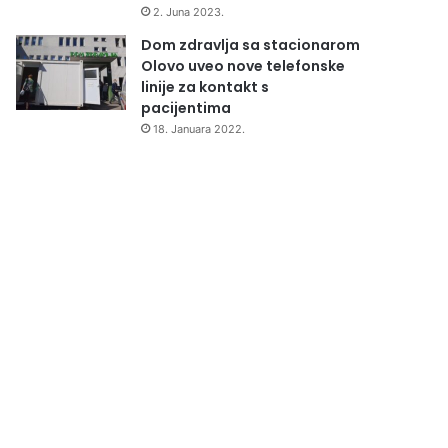
2. Juna 2023.
Dom zdravlja sa stacionarom
Olovo uveo nove telefonske
linije za kontakt s
pacijentima
18. Januara 2022.