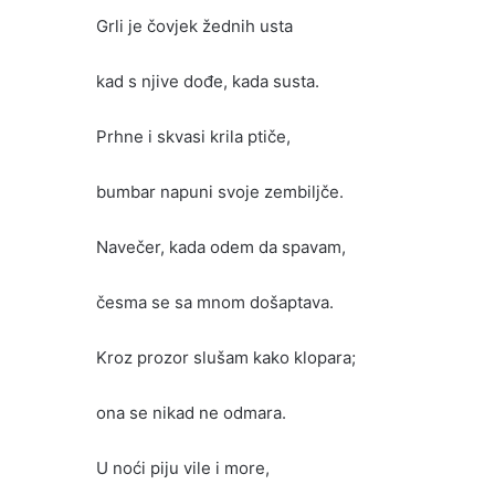
Grli je čovjek žednih usta
kad s njive dođe, kada susta.
Prhne i skvasi krila ptiče,
bumbar napuni svoje zembiljče.
Navečer, kada odem da spavam,
česma se sa mnom došaptava.
Kroz prozor slušam kako klopara;
ona se nikad ne odmara.
U noći piju vile i more,