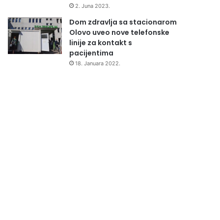
2. Juna 2023.
Dom zdravlja sa stacionarom
Olovo uveo nove telefonske
linije za kontakt s
pacijentima
18. Januara 2022.