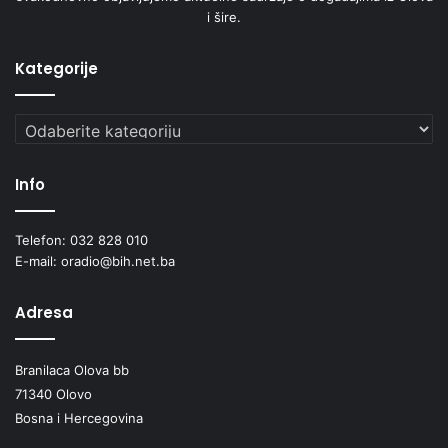
i šire.
Kategorije
Kategorije
Info
Telefon: 032 828 010
E-mail: oradio@bih.net.ba
Adresa
Branilaca Olova bb
71340 Olovo
Bosna i Hercegovina