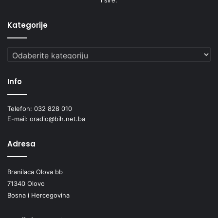
Kategorije
Kategorije
Info
Telefon: 032 828 010
E-mail: oradio@bih.net.ba
Adresa
Branilaca Olova bb
71340 Olovo
Bosna i Hercegovina