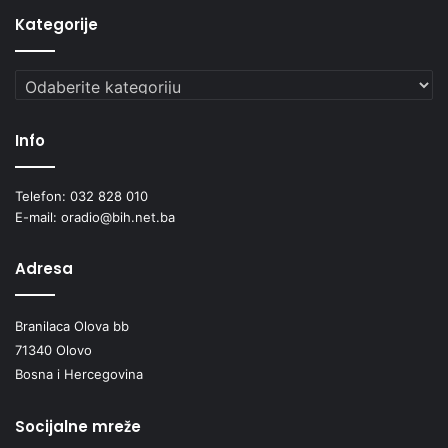
Kategorije
Kategorije
Info
Telefon: 032 828 010
E-mail: oradio@bih.net.ba
Adresa
Branilaca Olova bb
71340 Olovo
Bosna i Hercegovina
Socijalne mreže