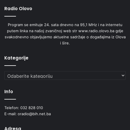
Radio Olovo
Program se emituje 24. sata dnevno na 95,1 MHz i na internetu
putem linka na našoj zvaničnoj web str www.radio.olovo.ba gdje
svakodnevno objavljujemo aktuelne sadržaje o događajima iz Olova
i šire.
Kategorije
Kategorije
Info
Telefon: 032 828 010
E-mail: oradio@bih.net.ba
Adresa