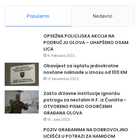
Popularno
Nedavno
OPSEŽNA POLICIJSKA AKCIJA NA
PODRUČJU OLOVA – UHAPŠENO OSAM
LICA
9. Februara 2022.
Obavijest za isplatu jednokratne
novčane naknade u iznosu od 100 KM
17. Novembra 2023.
Zašto državne institucije ignorišu
potragu za nestalim H.F. iz Čuništa -
OTVORENO PISMO OGORČENIH
GRAĐANA OLOVA
15. Juna 2023.
POZIV GRAĐANIMA NA DOBROVOLJNO
UČEŠĆE U POTRAZI ZA HAMIDOM