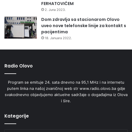
FERHATOVIĆEM
2. Juna 2023.
Dom zdravlja sa stacionarom Olovo
uveo nove telefonske linije za kontakt s
pacijentima
18. Januara 2022.
Radio Olovo
Program se emituje 24. sata dnevno na 95,1 MHz i na internetu
putem linka na našoj zvaničnoj web str www.radio.olovo.ba gdje
svakodnevno objavljujemo aktuelne sadržaje o događajima iz Olova
i šire.
Kategorije