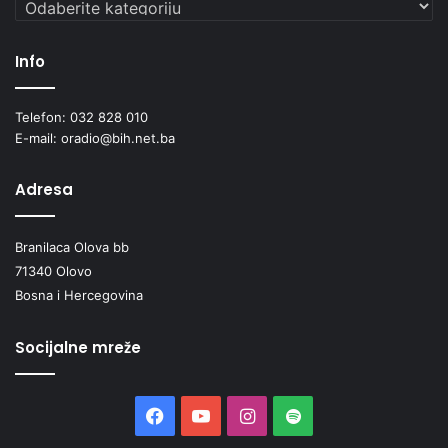
Kategorije
Info
Telefon: 032 828 010
E-mail: oradio@bih.net.ba
Adresa
Branilaca Olova bb
71340 Olovo
Bosna i Hercegovina
Socijalne mreže
Facebook
YouTube
Instagram
Spotify