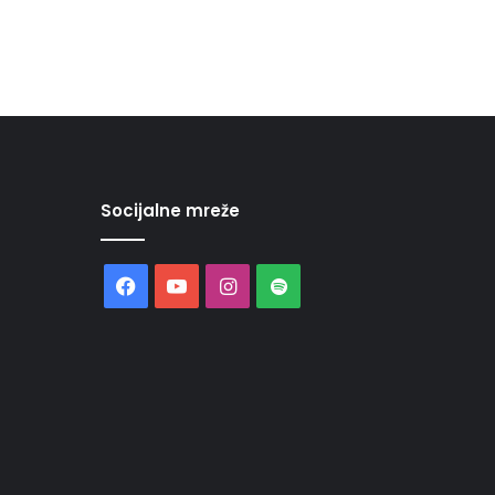
Socijalne mreže
Facebook
YouTube
Instagram
Spotify