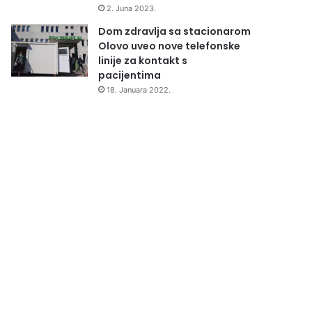
2. Juna 2023.
Dom zdravlja sa stacionarom
Olovo uveo nove telefonske
linije za kontakt s
pacijentima
18. Januara 2022.