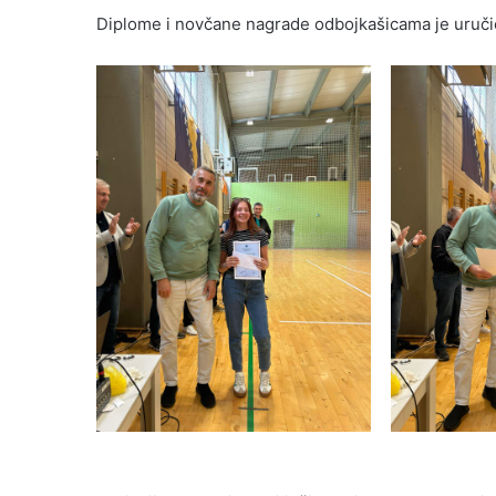
Diplome i novčane nagrade odbojkašicama je uruči