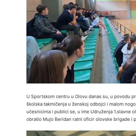
U Sportskom centru u Olovu danas su, u povodu pr
školska takmičenja u ženskoj odbojci i malom nog
učesnicima i publici se, u ime Udruženja 1.slavne 
obratio Mujo Beridan ratni oficir olovske brigade i