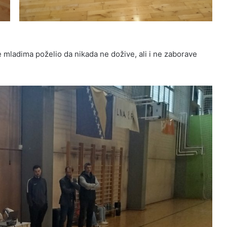
je mladima poželio da nikada ne dožive, ali i ne zaborave