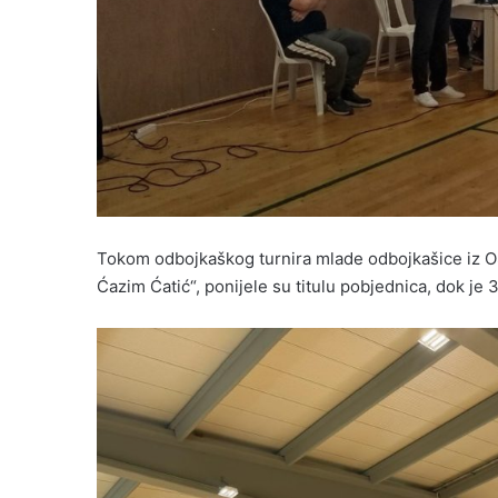
Tokom odbojkaškog turnira mlade odbojkašice iz OŠ
Ćazim Ćatić“, ponijele su titulu pobjednica, dok je 