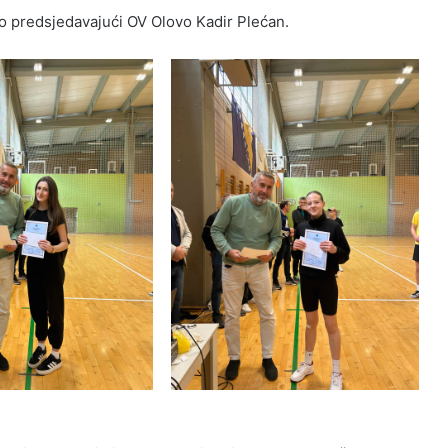
o predsjedavajući OV Olovo Kadir Plećan.