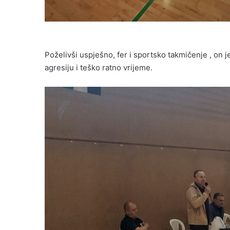
Poželivši uspješno, fer i sportsko takmičenje , on 
agresiju i teško ratno vrijeme.