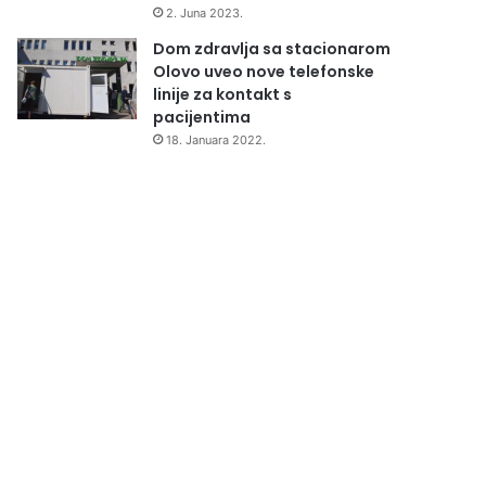
2. Juna 2023.
Dom zdravlja sa stacionarom
Olovo uveo nove telefonske
linije za kontakt s
pacijentima
18. Januara 2022.