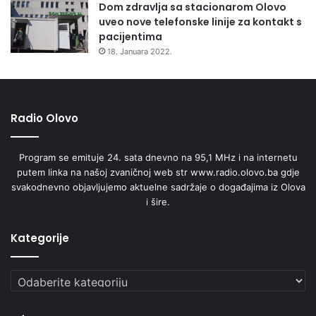
Dom zdravlja sa stacionarom Olovo
uveo nove telefonske linije za kontakt s
pacijentima
Radio Olovo A.M
18. Januara 2022.
Radio Olovo
Program se emituje 24. sata dnevno na 95,1 MHz i na internetu
putem linka na našoj zvaničnoj web str www.radio.olovo.ba gdje
svakodnevno objavljujemo aktuelne sadržaje o događajima iz Olova
i šire.
Kategorije
Kategorije