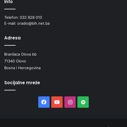
Info
Telefon: 032 828 010
E-mail: oradio@bih.net.ba
Adresa
Branilaca Olova bb
71340 Olovo
Bosna i Hercegovina
Socijalne mreže
Facebook
YouTube
Instagram
Spotify