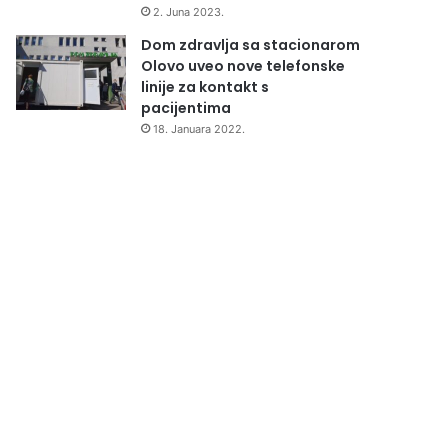
2. Juna 2023.
Dom zdravlja sa stacionarom
Olovo uveo nove telefonske
linije za kontakt s
pacijentima
18. Januara 2022.