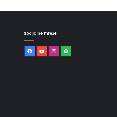
Socijalne mreže
Facebook
YouTube
Instagram
Spotify