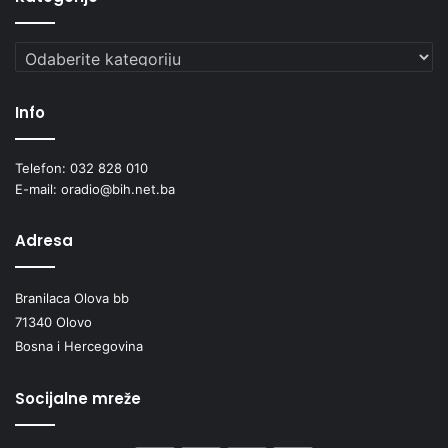
Kategorije
Info
Telefon: 032 828 010
E-mail: oradio@bih.net.ba
Adresa
Branilaca Olova bb
71340 Olovo
Bosna i Hercegovina
Socijalne mreže