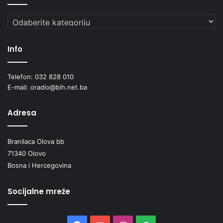
Kategorije
Info
Telefon: 032 828 010
E-mail: oradio@bih.net.ba
Adresa
Branilaca Olova bb
71340 Olovo
Bosna i Hercegovina
Socijalne mreže