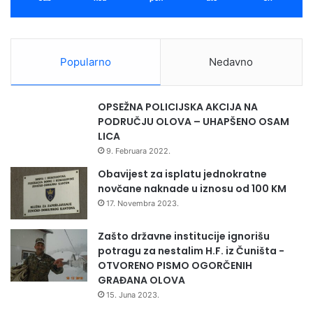
Popularno
Nedavno
OPSEŽNA POLICIJSKA AKCIJA NA
PODRUČJU OLOVA – UHAPŠENO OSAM
LICA
9. Februara 2022.
Obavijest za isplatu jednokratne
novčane naknade u iznosu od 100 KM
17. Novembra 2023.
Zašto državne institucije ignorišu
potragu za nestalim H.F. iz Čuništa -
OTVORENO PISMO OGORČENIH
GRAĐANA OLOVA
15. Juna 2023.