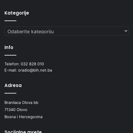
Kategorije
Kategorije
Info
Telefon: 032 828 010
E-mail: oradio@bih.net.ba
Adresa
Branilaca Olova bb
71340 Olovo
Bosna i Hercegovina
Socijalne mreže