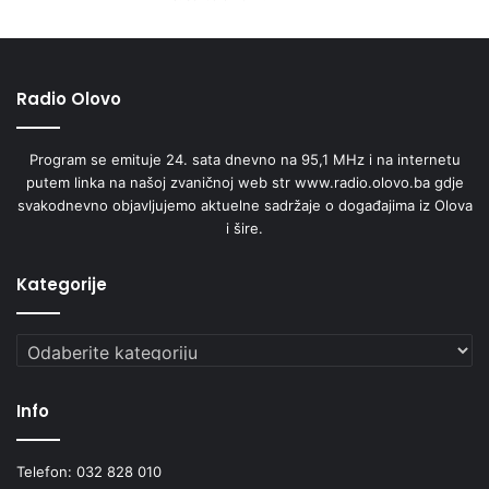
Radio Olovo
Program se emituje 24. sata dnevno na 95,1 MHz i na internetu
putem linka na našoj zvaničnoj web str www.radio.olovo.ba gdje
svakodnevno objavljujemo aktuelne sadržaje o događajima iz Olova
i šire.
Kategorije
Kategorije
Info
Telefon: 032 828 010