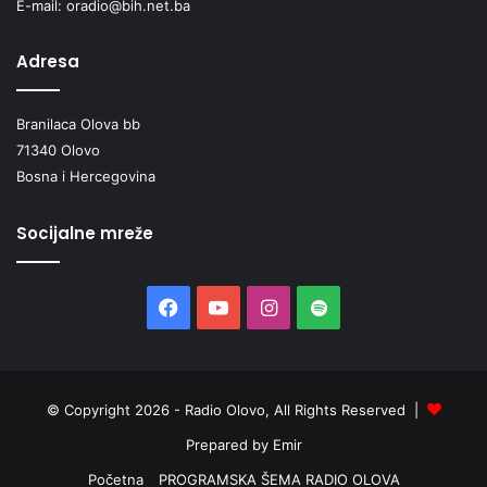
E-mail: oradio@bih.net.ba
Adresa
Branilaca Olova bb
71340 Olovo
Bosna i Hercegovina
Socijalne mreže
Facebook
YouTube
Instagram
Spotify
© Copyright 2026 - Radio Olovo, All Rights Reserved |
Prepared by Emir
Početna
PROGRAMSKA ŠEMA RADIO OLOVA