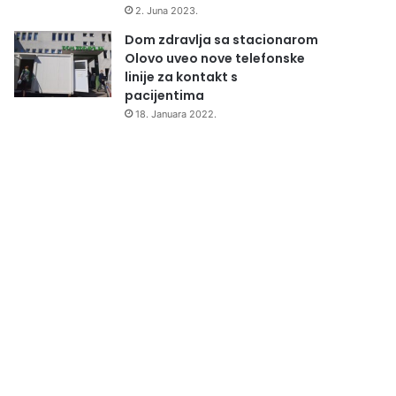
2. Juna 2023.
Dom zdravlja sa stacionarom
Olovo uveo nove telefonske
linije za kontakt s
pacijentima
18. Januara 2022.