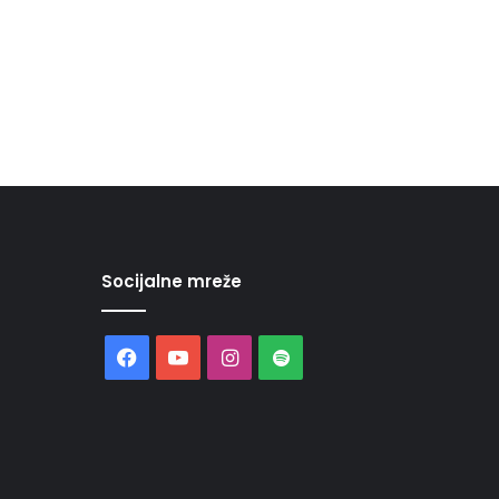
Socijalne mreže
Facebook
YouTube
Instagram
Spotify