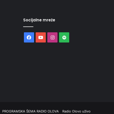
Socijalne mreže
Facebook
YouTube
Instagram
Spotify
PROGRAMSKA ŠEMA RADIO OLOVA
Radio Olovo uživo