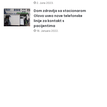
2. Juna 2023.
Dom zdravlja sa stacionarom
Olovo uveo nove telefonske
linije za kontakt s
pacijentima
18. Januara 2022.