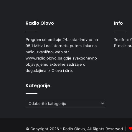
Radio Olovo
Info
Program se emituje 24. sata dnevno na
Telefon: 
95,1 MHz i na internetu putem linka na
E-mail: o
našoj zvaničnoj web str
www.radio.olovo.ba gdje svakodnevno
objavljujemo aktuelne sadržaje o
događajima iz Olova i šire.
Kategorije
Kategorije
© Copyright 2026 - Radio Olovo, All Rights Reserved |