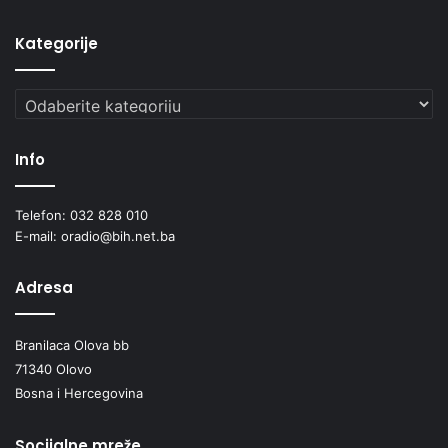
Kategorije
Kategorije
Info
Telefon: 032 828 010
E-mail: oradio@bih.net.ba
Adresa
Branilaca Olova bb
71340 Olovo
Bosna i Hercegovina
Socijalne mreže