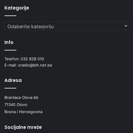
Kategorije
Kategorije
Info
Telefon: 032 828 010
E-mail: oradio@bih.net.ba
Adresa
Branilaca Olova bb
71340 Olovo
Bosna i Hercegovina
Socijalne mreže