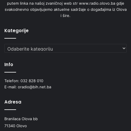
putem linka na našoj zvaničnoj web str www.radio.olovo.ba gdje
svakodnevno objavljujemo aktuelne sadržaje o događajima iz Olova
i šire.
Kategorije
Kategorije
Info
Telefon: 032 828 010
E-mail: oradio@bih.net.ba
Adresa
Branilaca Olova bb
71340 Olovo