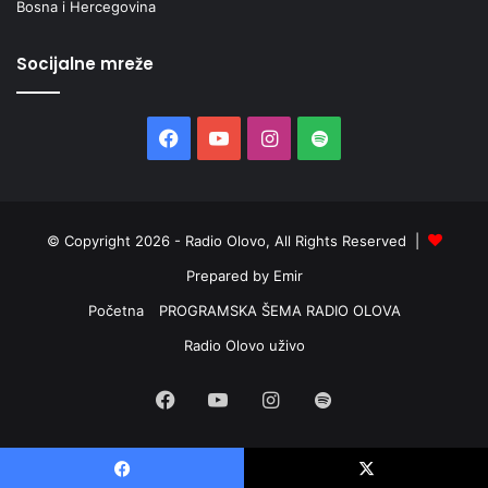
Bosna i Hercegovina
Socijalne mreže
Facebook
YouTube
Instagram
Spotify
© Copyright 2026 - Radio Olovo, All Rights Reserved |
Prepared by Emir
Početna
PROGRAMSKA ŠEMA RADIO OLOVA
Radio Olovo uživo
Facebook
YouTube
Instagram
Spotify