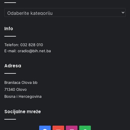
Kategorije
Info
Telefon: 032 828 010
E-mail: oradio@bih.net.ba
Adresa
Branilaca Olova bb
71340 Olovo
Bosna i Hercegovina
Socijalne mreže