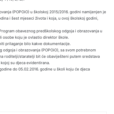
vanja (POPOiO) u školskoj 2015/2016. godini namijenjen je
dina i šest mjeseci života i koja, u ovoj školskoj godini,
e za Program obaveznog predškolskog odgoja i obrazovanja u
i osobe koju je ovlastio direktor škole.
niti prilaganje bilo kakve dokumentacije.
g odgoja i obrazovanja (POPOiO), sa svom potrebnom
roditelji/staratelji bit će obaviješteni putem sredstava
 kojoj su djeca evidentirana.
 godine do 05.02.2016. godine u školi koju će djeca