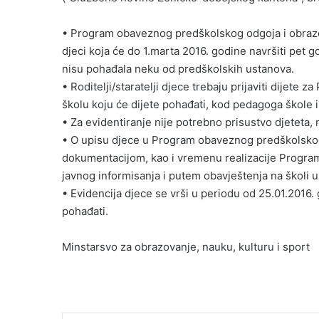
• Program obaveznog predškolskog odgoja i obrazo
djeci koja će do 1.marta 2016. godine navršiti pet go
nisu pohađala neku od predškolskih ustanova.
• Roditelji/staratelji djece trebaju prijaviti dijet
školu koju će dijete pohađati, kod pedagoga škole il
• Za evidentiranje nije potrebno prisustvo djeteta, 
• O upisu djece u Program obaveznog predškolsko
dokumentacijom, kao i vremenu realizacije Programa 
javnog informisanja i putem obavještenja na školi u
• Evidencija djece se vrši u periodu od 25.01.2016.
pohađati.
Minstarsvo za obrazovanje, nauku, kulturu i sport