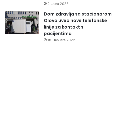
2. Juna 2023.
Dom zdravlja sa stacionarom
Olovo uveo nove telefonske
linije za kontakt s
pacijentima
18. Januara 2022.