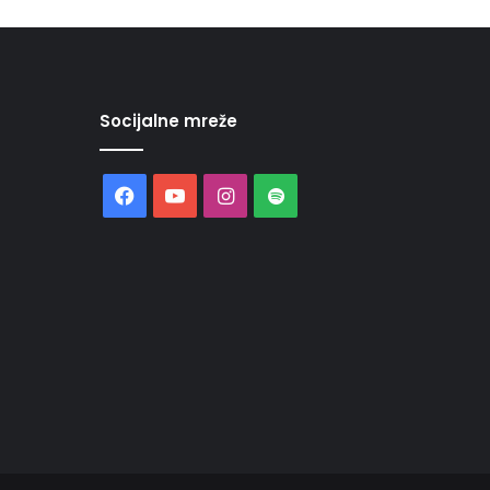
Socijalne mreže
Facebook
YouTube
Instagram
Spotify