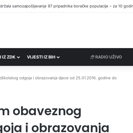
I IZ ZDK
VIJESTI IZ BIH
RADIO UŽIVO
dškolskog odgoja i obrazovanja djece od 25.01.2016. godine do
ram obaveznog
oja i obrazovanja