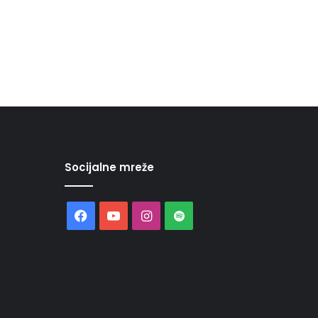
Socijalne mreže
Facebook
YouTube
Instagram
Spotify