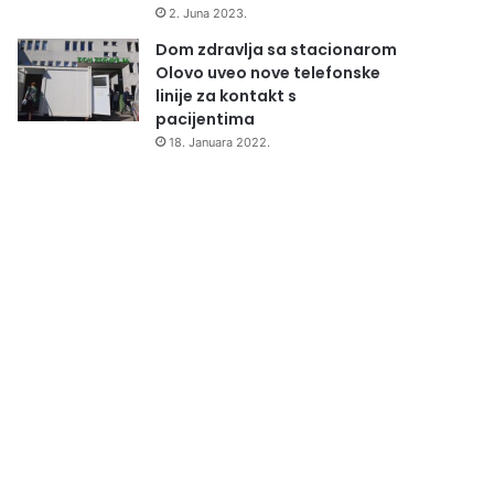
2. Juna 2023.
Dom zdravlja sa stacionarom
Olovo uveo nove telefonske
linije za kontakt s
pacijentima
18. Januara 2022.