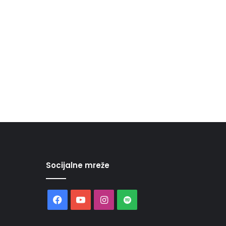
Socijalne mreže
Facebook
YouTube
Instagram
Spotify