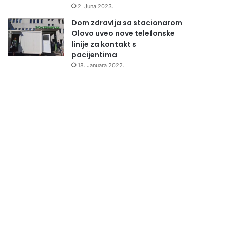
2. Juna 2023.
Dom zdravlja sa stacionarom
Olovo uveo nove telefonske
linije za kontakt s
pacijentima
18. Januara 2022.