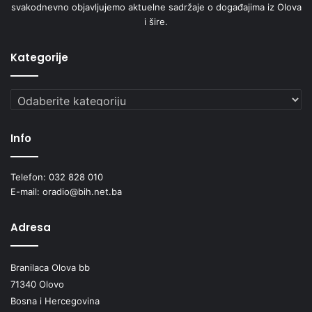
svakodnevno objavljujemo aktuelne sadržaje o događajima iz Olova
i šire.
Kategorije
Kategorije
Info
Telefon: 032 828 010
E-mail: oradio@bih.net.ba
Adresa
Branilaca Olova bb
71340 Olovo
Bosna i Hercegovina