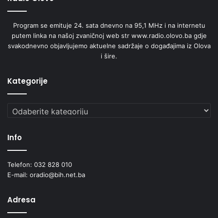
Program se emituje 24. sata dnevno na 95,1 MHz i na internetu
putem linka na našoj zvaničnoj web str www.radio.olovo.ba gdje
svakodnevno objavljujemo aktuelne sadržaje o događajima iz Olova
i šire.
Kategorije
Kategorije
Info
Telefon: 032 828 010
E-mail: oradio@bih.net.ba
Adresa