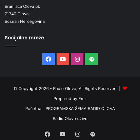
Branilaca Olova bb
71340 Olovo
Bosna i Hercegovina
Socijalne mreže
Facebook
YouTube
Instagram
Spotify
© Copyright 2026 - Radio Olovo, All Rights Reserved |
Prepared by Emir
Početna
PROGRAMSKA ŠEMA RADIO OLOVA
Radio Olovo uživo
Facebook
YouTube
Instagram
Spotify