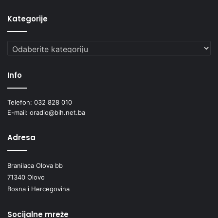
Kategorije
Kategorije
Info
Telefon: 032 828 010
E-mail: oradio@bih.net.ba
Adresa
Branilaca Olova bb
71340 Olovo
Bosna i Hercegovina
Socijalne mreže