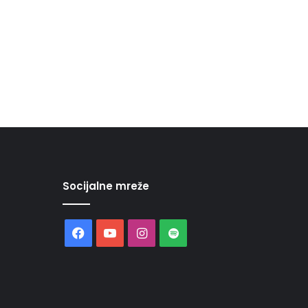
Socijalne mreže
Facebook
YouTube
Instagram
Spotify