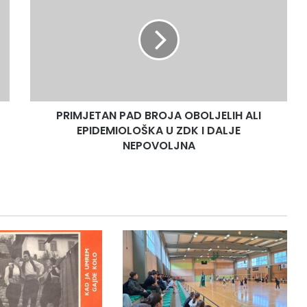
BROJA
OBOLJELIH
ALI
EPIDEMIOLOŠKA
U
ZDK
I
PRIMJETAN PAD BROJA OBOLJELIH ALI
DALJE
NEPOVOLJNA
EPIDEMIOLOŠKA U ZDK I DALJE
NEPOVOLJNA