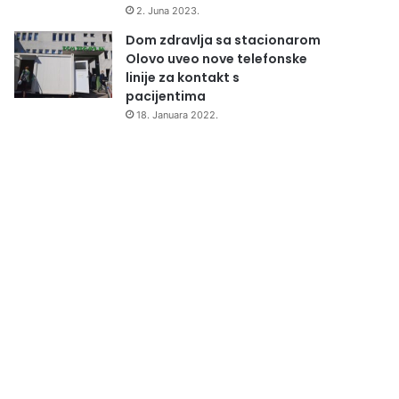
2. Juna 2023.
Dom zdravlja sa stacionarom
Olovo uveo nove telefonske
linije za kontakt s
pacijentima
18. Januara 2022.