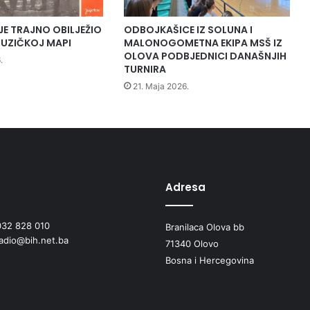
JE TRAJNO OBILJEŽIO
ODBOJKAŠICE IZ SOLUNA I
UZIČKOJ MAPI
MALONOGOMETNA EKIPA MSŠ IZ
OLOVA PODBJEDNICI DANAŠNJIH
.
TURNIRA
21. Maja 2026.
Adresa
032 828 010
Branilaca Olova bb
radio@bih.net.ba
71340 Olovo
Bosna i Hercegovina