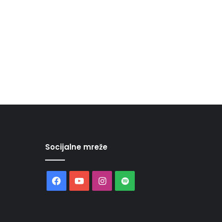
Socijalne mreže
Facebook
YouTube
Instagram
Spotify