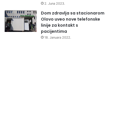
2. Juna 2023.
Dom zdravlja sa stacionarom
Olovo uveo nove telefonske
linije za kontakt s
pacijentima
18. Januara 2022.