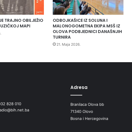
JE TRAJNO OBILJEŽIO
ODBOJKAŠICE IZ SOLUNA I
UZIČKOJ MAPI
MALONOGOMETNA EKIPA MSŠ IZ
OLOVA PODBJEDNICI DANAŠNJIH
.
TURNIRA
21. Maja 2026.
Adresa
032 828 010
Branilaca Olova bb
radio@bih.net.ba
71340 Olovo
Bosna i Hercegovina